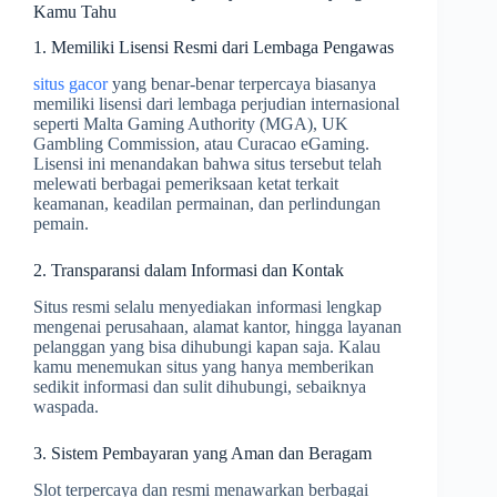
Kamu Tahu
1. Memiliki Lisensi Resmi dari Lembaga Pengawas
situs gacor
yang benar-benar terpercaya biasanya
memiliki lisensi dari lembaga perjudian internasional
seperti Malta Gaming Authority (MGA), UK
Gambling Commission, atau Curacao eGaming.
Lisensi ini menandakan bahwa situs tersebut telah
melewati berbagai pemeriksaan ketat terkait
keamanan, keadilan permainan, dan perlindungan
pemain.
2. Transparansi dalam Informasi dan Kontak
Situs resmi selalu menyediakan informasi lengkap
mengenai perusahaan, alamat kantor, hingga layanan
pelanggan yang bisa dihubungi kapan saja. Kalau
kamu menemukan situs yang hanya memberikan
sedikit informasi dan sulit dihubungi, sebaiknya
waspada.
3. Sistem Pembayaran yang Aman dan Beragam
Slot terpercaya dan resmi menawarkan berbagai