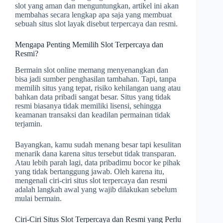
slot yang aman dan menguntungkan, artikel ini akan
membahas secara lengkap apa saja yang membuat
sebuah situs slot layak disebut terpercaya dan resmi.
Mengapa Penting Memilih Slot Terpercaya dan
Resmi?
Bermain slot online memang menyenangkan dan
bisa jadi sumber penghasilan tambahan. Tapi, tanpa
memilih situs yang tepat, risiko kehilangan uang atau
bahkan data pribadi sangat besar. Situs yang tidak
resmi biasanya tidak memiliki lisensi, sehingga
keamanan transaksi dan keadilan permainan tidak
terjamin.
Bayangkan, kamu sudah menang besar tapi kesulitan
menarik dana karena situs tersebut tidak transparan.
Atau lebih parah lagi, data pribadimu bocor ke pihak
yang tidak bertanggung jawab. Oleh karena itu,
mengenali ciri-ciri situs slot terpercaya dan resmi
adalah langkah awal yang wajib dilakukan sebelum
mulai bermain.
Ciri-Ciri Situs Slot Terpercaya dan Resmi yang Perlu