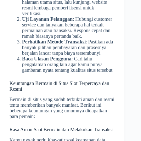
halaman utama situs, lalu kunjungi website
resmi lembaga pemberi lisensi untuk
verifikasi.
Uji Layanan Pelanggan
: Hubungi customer
service dan tanyakan beberapa hal terkait
permainan atau transaksi. Respons cepat dan
ramah biasanya pertanda baik.
Perhatikan Metode Transaksi
: Pastikan ada
banyak pilihan pembayaran dan prosesnya
berjalan lancar tanpa biaya tersembunyi.
Baca Ulasan Pengguna
: Cari tahu
pengalaman orang lain agar kamu punya
gambaran nyata tentang kualitas situs tersebut.
Keuntungan Bermain di Situs Slot Terpercaya dan
Resmi
Bermain di situs yang sudah terbukti aman dan resmi
tentu memberikan banyak manfaat. Berikut ini
beberapa keuntungan yang umumnya didapatkan
para pemain:
Rasa Aman Saat Bermain dan Melakukan Transaksi
Kamu nggak perlu khawatir soal keamanan data