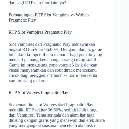
dari segi RTP dan fitur lainnya?
Perbandingan RTP Slot Vampires vs Wolves
Pragmatic Play
RTP Slot Vampires Pragmatic Play
Slot Vampires dari Pragmatic Play menawarkan
tingkat RTP sekitar 96.00%. Dengan nilai ini, game
ini cukup kompetitif dan menarik bagi pemain yang
mencari peluang kemenangan yang cukup stabil.
Game ini mengusung tema vampir klasik dengan
visual menyeramkan dan soundtrack mencekam,
cocok bagi penggemar franchise horor dan cerita
vampir siang malam.
RTP Slot Wolves Pragmatic Play
Sementara itu, slot Wolves dari Pragmatic Play
memiliki RTP sekitar 96.50%, sedikit lebih tinggi
dari Vampires. Tema serigala dan alam liar juga
diusung dengan grafis yang menawan dan efek suara
yang mengangkat suasana mencekam ala dusk di