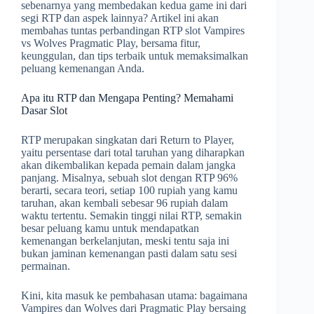
sebenarnya yang membedakan kedua game ini dari
segi RTP dan aspek lainnya? Artikel ini akan
membahas tuntas perbandingan RTP slot Vampires
vs Wolves Pragmatic Play, bersama fitur,
keunggulan, dan tips terbaik untuk memaksimalkan
peluang kemenangan Anda.
Apa itu RTP dan Mengapa Penting? Memahami
Dasar Slot
RTP merupakan singkatan dari Return to Player,
yaitu persentase dari total taruhan yang diharapkan
akan dikembalikan kepada pemain dalam jangka
panjang. Misalnya, sebuah slot dengan RTP 96%
berarti, secara teori, setiap 100 rupiah yang kamu
taruhan, akan kembali sebesar 96 rupiah dalam
waktu tertentu. Semakin tinggi nilai RTP, semakin
besar peluang kamu untuk mendapatkan
kemenangan berkelanjutan, meski tentu saja ini
bukan jaminan kemenangan pasti dalam satu sesi
permainan.
Kini, kita masuk ke pembahasan utama: bagaimana
Vampires dan Wolves dari Pragmatic Play bersaing