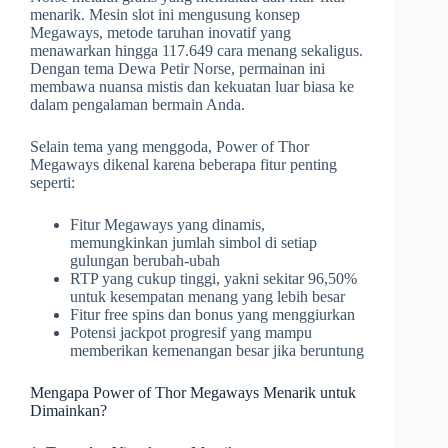
menarik. Mesin slot ini mengusung konsep
Megaways, metode taruhan inovatif yang
menawarkan hingga 117.649 cara menang sekaligus.
Dengan tema Dewa Petir Norse, permainan ini
membawa nuansa mistis dan kekuatan luar biasa ke
dalam pengalaman bermain Anda.
Selain tema yang menggoda, Power of Thor
Megaways dikenal karena beberapa fitur penting
seperti:
Fitur Megaways yang dinamis,
memungkinkan jumlah simbol di setiap
gulungan berubah-ubah
RTP yang cukup tinggi, yakni sekitar 96,50%
untuk kesempatan menang yang lebih besar
Fitur free spins dan bonus yang menggiurkan
Potensi jackpot progresif yang mampu
memberikan kemenangan besar jika beruntung
Mengapa Power of Thor Megaways Menarik untuk
Dimainkan?