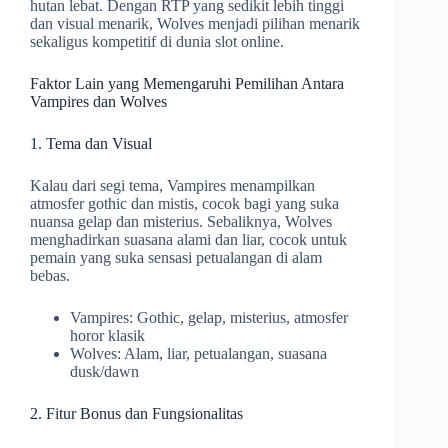
hutan lebat. Dengan RTP yang sedikit lebih tinggi
dan visual menarik, Wolves menjadi pilihan menarik
sekaligus kompetitif di dunia slot online.
Faktor Lain yang Memengaruhi Pemilihan Antara
Vampires dan Wolves
1. Tema dan Visual
Kalau dari segi tema, Vampires menampilkan
atmosfer gothic dan mistis, cocok bagi yang suka
nuansa gelap dan misterius. Sebaliknya, Wolves
menghadirkan suasana alami dan liar, cocok untuk
pemain yang suka sensasi petualangan di alam
bebas.
Vampires: Gothic, gelap, misterius, atmosfer
horor klasik
Wolves: Alam, liar, petualangan, suasana
dusk/dawn
2. Fitur Bonus dan Fungsionalitas