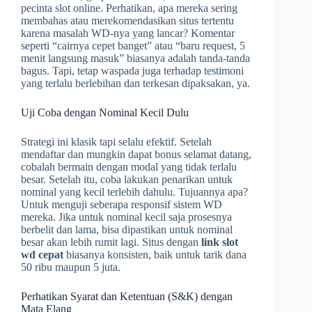
pecinta slot online. Perhatikan, apa mereka sering
membahas atau merekomendasikan situs tertentu
karena masalah WD-nya yang lancar? Komentar
seperti “cairnya cepet banget” atau “baru request, 5
menit langsung masuk” biasanya adalah tanda-tanda
bagus. Tapi, tetap waspada juga terhadap testimoni
yang terlalu berlebihan dan terkesan dipaksakan, ya.
Uji Coba dengan Nominal Kecil Dulu
Strategi ini klasik tapi selalu efektif. Setelah
mendaftar dan mungkin dapat bonus selamat datang,
cobalah bermain dengan modal yang tidak terlalu
besar. Setelah itu, coba lakukan penarikan untuk
nominal yang kecil terlebih dahulu. Tujuannya apa?
Untuk menguji seberapa responsif sistem WD
mereka. Jika untuk nominal kecil saja prosesnya
berbelit dan lama, bisa dipastikan untuk nominal
besar akan lebih rumit lagi. Situs dengan
link slot
wd cepat
biasanya konsisten, baik untuk tarik dana
50 ribu maupun 5 juta.
Perhatikan Syarat dan Ketentuan (S&K) dengan
Mata Elang