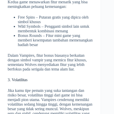
Kedua game menawarkan fitur menarik yang bisa
meningkatkan peluang kemenangan:
Free Spins – Putaran gratis yang dipicu oleh
simbol khusus
Wild Symbols – Pengganti simbol lain untuk
membentuk kombinasi menang
Bonus Rounds – Fitur mini game yang
memberi kesempatan tambahan memenangkan
hadiah besar
Dalam Vampires, fitur bonus biasanya berkaitan
dengan simbol vampir yang memicu fitur khusus,
sementara Wolves menyediakan fitur yang lebih
berfokus pada serigala dan tema alam liar.
3. Volatilitas
Jika kamu tipe pemain yang suka tantangan dan
risiko besar, volatilitas tinggi dari game ini bisa
menjadi pion utama. Vampires cenderung memiliki
volatilitas sedang hingga tinggi, dengan kemenangan
besar yang tidak sering muncul. Wolves, meskipun
seru dan stabil, cenderung memiliki volatilitas yang