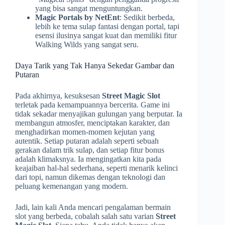
yang bisa sangat menguntungkan.
Magic Portals by NetEnt
: Sedikit berbeda,
lebih ke tema sulap fantasi dengan portal, tapi
esensi ilusinya sangat kuat dan memiliki fitur
Walking Wilds yang sangat seru.
Daya Tarik yang Tak Hanya Sekedar Gambar dan
Putaran
Pada akhirnya, kesuksesan
Street Magic Slot
terletak pada kemampuannya bercerita. Game ini
tidak sekadar menyajikan gulungan yang berputar. Ia
membangun atmosfer, menciptakan karakter, dan
menghadirkan momen-momen kejutan yang
autentik. Setiap putaran adalah seperti sebuah
gerakan dalam trik sulap, dan setiap fitur bonus
adalah klimaksnya. Ia mengingatkan kita pada
keajaiban hal-hal sederhana, seperti menarik kelinci
dari topi, namun dikemas dengan teknologi dan
peluang kemenangan yang modern.
Jadi, lain kali Anda mencari pengalaman bermain
slot yang berbeda, cobalah salah satu varian
Street