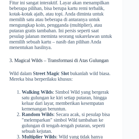
Fitur ini sangat interaktif. Layar akan menampilkan
beberapa pilihan, bisa berupa kartu remi terbalik,
kotak-kotak ajaib, atau topi. Anda diminta untuk
memilih satu atau beberapa di antaranya untuk
mengungkap koin, pengganda (multiplier), atau
putaran gratis tambahan. Ini persis seperti saat
pesulap jalanan meminta seorang sukarelawan untuk
memilih sebuah kartu – nasib dan pilihan Anda
menentukan hasilnya.
3. Magical Wilds – Transformasi di Atas Gulungan
Wild dalam
Street Magic Slot
bukanlah wild biasa.
Mereka bisa berperilaku khusus:
Walking Wilds
: Simbol Wild yang bergerak
satu gulungan ke kiri setiap putaran, hingga
keluar dari layar, memberikan kesempatan
kemenangan beruntun.
Random Wilds
: Secara acak, si pesulap bisa
"melemparkan" simbol Wild tambahan ke
gulungan di tengah-tengah putaran, seperti
sebuah kejutan.
Multiplier Wilds
: Wild yang tidak hanya