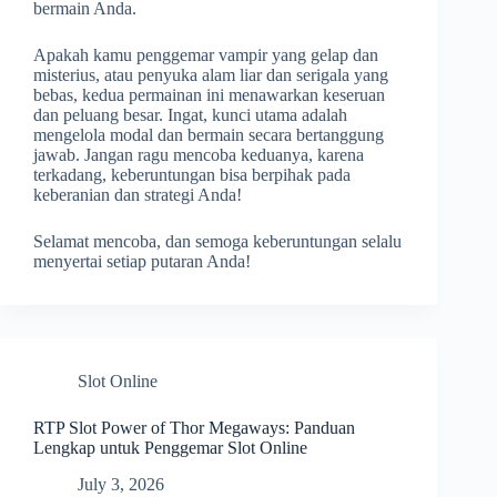
bermain Anda.
Apakah kamu penggemar vampir yang gelap dan
misterius, atau penyuka alam liar dan serigala yang
bebas, kedua permainan ini menawarkan keseruan
dan peluang besar. Ingat, kunci utama adalah
mengelola modal dan bermain secara bertanggung
jawab. Jangan ragu mencoba keduanya, karena
terkadang, keberuntungan bisa berpihak pada
keberanian dan strategi Anda!
Selamat mencoba, dan semoga keberuntungan selalu
menyertai setiap putaran Anda!
Slot Online
RTP Slot Power of Thor Megaways: Panduan
Lengkap untuk Penggemar Slot Online
July 3, 2026