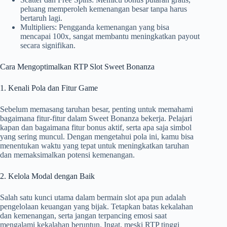
peluang memperoleh kemenangan besar tanpa harus
bertaruh lagi.
Multipliers: Pengganda kemenangan yang bisa
mencapai 100x, sangat membantu meningkatkan payout
secara signifikan.
Cara Mengoptimalkan RTP Slot Sweet Bonanza
1. Kenali Pola dan Fitur Game
Sebelum memasang taruhan besar, penting untuk memahami
bagaimana fitur-fitur dalam Sweet Bonanza bekerja. Pelajari
kapan dan bagaimana fitur bonus aktif, serta apa saja simbol
yang sering muncul. Dengan mengetahui pola ini, kamu bisa
menentukan waktu yang tepat untuk meningkatkan taruhan
dan memaksimalkan potensi kemenangan.
2. Kelola Modal dengan Baik
Salah satu kunci utama dalam bermain slot apa pun adalah
pengelolaan keuangan yang bijak. Tetapkan batas kekalahan
dan kemenangan, serta jangan terpancing emosi saat
mengalami kekalahan beruntun. Ingat, meski RTP tinggi