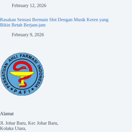
February 12, 2026
Rasakan Sensasi Bermain Slot Dengan Musik Keren yang
Bikin Betah Berjam-jam
February 9, 2026
Alamat
Jl. Johar Baru, Kec Johar Baru,
Kolaka Utara,