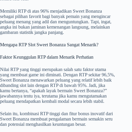
Memiliki RTP di atas 96% menjadikan Sweet Bonanza
sebagai pilihan favorit bagi banyak pemain yang mengincar
peluang menang yang adil dan menguntungkan. Tapi, ingat,
angka ini bukan jaminan kemenangan langsung, melainkan
gambaran statistik jangka panjang.
Mengapa RTP Slot Sweet Bonanza Sangat Menarik?
Faktor Keunggulan RTP dalam Menarik Perhatian
Nilai RTP yang tinggi merupakan salah satu faktor utama
yang membuat game ini diminati. Dengan RTP sekitar 96,5%,
Sweet Bonanza menawarkan peluang yang relatif lebih baik
dibanding slot lain dengan RTP di bawah 95%. Jadi, jika
kamu bertanya, “apakah layak bermain Sweet Bonanza?”
jawabannya tentu iya, terutama jika kamu mengutamakan
peluang mendapatkan kembali modal secara lebih stabil.
Selain itu, kombinasi RTP tinggi dan fitur bonus inovatif dari
Sweet Bonanza membuat pengalaman bermain semakin seru
dan potensial menghasilkan keuntungan besar.