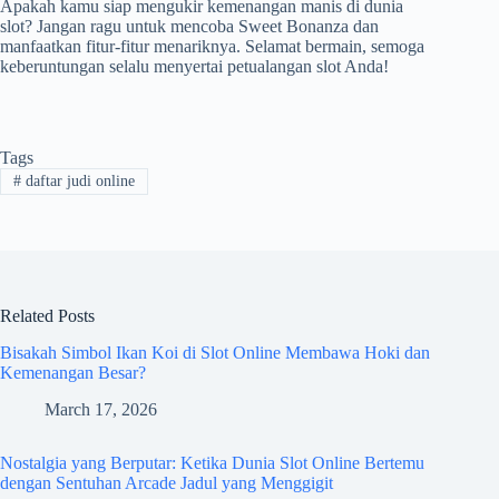
Apakah kamu siap mengukir kemenangan manis di dunia
slot? Jangan ragu untuk mencoba Sweet Bonanza dan
manfaatkan fitur-fitur menariknya. Selamat bermain, semoga
keberuntungan selalu menyertai petualangan slot Anda!
Tags
#
daftar judi online
Related Posts
Bisakah Simbol Ikan Koi di Slot Online Membawa Hoki dan
Kemenangan Besar?
March 17, 2026
Nostalgia yang Berputar: Ketika Dunia Slot Online Bertemu
dengan Sentuhan Arcade Jadul yang Menggigit