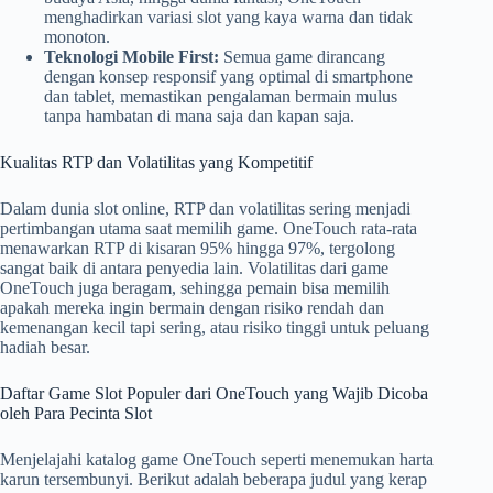
menghadirkan variasi slot yang kaya warna dan tidak
monoton.
Teknologi Mobile First:
Semua game dirancang
dengan konsep responsif yang optimal di smartphone
dan tablet, memastikan pengalaman bermain mulus
tanpa hambatan di mana saja dan kapan saja.
Kualitas RTP dan Volatilitas yang Kompetitif
Dalam dunia slot online, RTP dan volatilitas sering menjadi
pertimbangan utama saat memilih game. OneTouch rata-rata
menawarkan RTP di kisaran 95% hingga 97%, tergolong
sangat baik di antara penyedia lain. Volatilitas dari game
OneTouch juga beragam, sehingga pemain bisa memilih
apakah mereka ingin bermain dengan risiko rendah dan
kemenangan kecil tapi sering, atau risiko tinggi untuk peluang
hadiah besar.
Daftar Game Slot Populer dari OneTouch yang Wajib Dicoba
oleh Para Pecinta Slot
Menjelajahi katalog game OneTouch seperti menemukan harta
karun tersembunyi. Berikut adalah beberapa judul yang kerap