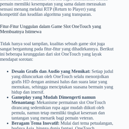
pemain memiliki kesempatan yang sama dalam merasakan
sensasi menang melalui RTP (Return to Player) yang
kompetitif dan keadilan algoritma yang transparan.
Fitur-Fitur Unggulan dalam Game Slot OneTouch yang
Membuatnya Istimewa
Tidak hanya soal tampilan, kualitas sebuah game slot juga
sangat bergantung pada fitur-fitur yang dihadirkannya. Berikut
ini beberapa keunggulan dari slot OneTouch yang layak
mendapat sorotan:
Desain Grafis dan Audio yang Memikat:
Setiap judul
yang diluncurkan oleh OneTouch selalu menonjolkan
grafis HD dengan animasi halus dan suara latar yang
memukau, sehingga menciptakan suasana bermain yang
hidup dan imersif.
Gameplay yang Mudah Dimengerti namun
Menantang:
Mekanisme permainan slot OneTouch
dirancang sedemikian rupa agar mudah diikuti oleh
pemula, namun tetap memiliki tingkat keseruan dan
tantangan yang menarik bagi pemain veteran.
Beragam Tema Inovatif:
Mulai dari tema petualangan,
budaya Asia, hingga dunia fantasi, OneTouch