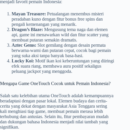
menjadi favorit pemain Indonesia:
Mayan Treasure:
Petualangan menembus misteri
peradaban kuno dengan fitur bonus free spins dan
pengali kemenangan yang menarik.
Dragon’s Blaze:
Mengusung tema naga dan elemen
api, game ini menawarkan wild dan fitur scatter yang
membuat putaran semakin dramatis.
Aztec Gems:
Slot gemilang dengan desain permata
berwarna-warni dan putaran cepat, cocok bagi pemain
yang suka aksi tanpa banyak basa-basi.
Lucky Koi:
Motif ikan koi keberuntungan yang diiringi
efek suara riang, membawa aura positif sekaligus
peluang jackpot yang menggoda.
Mengapa Game OneTouch Cocok untuk Pemain Indonesia?
Salah satu kelebihan utama OneTouch adalah kemampuannya
beradaptasi dengan pasar lokal. Elemen budaya dan cerita-
cerita yang dekat dengan masyarakat Asia Tenggara sering
kali menghiasi tiap game, membuat pemain merasa lebih
terhubung dan antusias. Selain itu, fitur pembayaran mudah
dan dukungan bahasa Indonesia menjadi nilai tambah yang
signifikan.