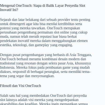
Mengenal OneTouch: Siapa di Balik Layar Penyedia Slot
Inovatif Ini?
Sejarah dan latar belakang dari sebuah provider tentu penting
untuk dimengerti agar kita bisa menilai kredibilitas serta
potensi yang mereka tawarkan. OneTouch merupakan
perusahaan pengembang permainan slot online yang cukup
muda, namun telah meraih reputasi luar biasa berkat
pendekatan inovatif mereka dalam menggabungkan elemen
estetika, teknologi, dan gameplay yang engaging.
Dengan pusat pengembangan yang berbasis di Asia Tenggara,
OneTouch berhasil meramu kombinasi desain modern dan
tradisional yang resonan dengan selera pasar Asia, khususnya
Indonesia. Mereka fokus pada pembuatan game yang mudah
diakses, responsif di berbagai perangkat, serta memiliki tema-
tema yang segar dan menyenangkan.
Filosofi dan Visi OneTouch
Salah satu hal yang membedakan OneTouch dari penyedia
slot lainnya adalah visi mereka yang mengedepankan
aksesibilitas dan keadilan. Mereka ingin memastikan semua